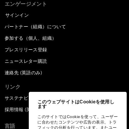
エンゲージメント
サインイン
パートナー（組織）について
参加する（個人、組織）
プレスリリース登録
ニュースレター購読
連絡先 (英語のみ)
リンク
サステナビリティへの取り組み
このウェブサイトはCookieを使用し
ます
採用情報 (英語のみ)
このサイトではCookieを使って、ユーザー
に合わせたコンテンツや広告の表示、トラ
言語
フィックの分析を行っています。またユー