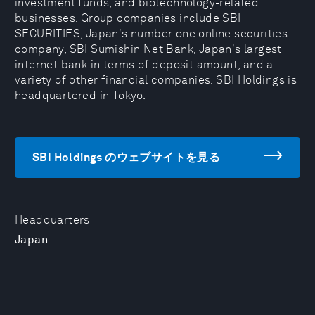
investment funds, and biotechnology-related
businesses. Group companies include SBI
SECURITIES, Japan's number one online securities
company, SBI Sumishin Net Bank, Japan's largest
internet bank in terms of deposit amount, and a
variety of other financial companies. SBI Holdings is
headquartered in Tokyo.
SBI Holdings のウェブサイトを見る
Headquarters
Japan