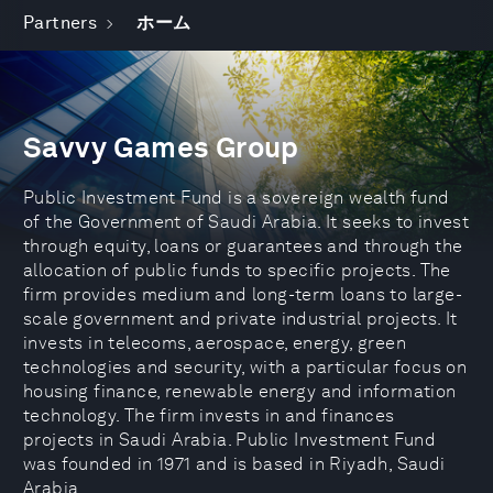
Partners
ホーム
Savvy Games Group
Public Investment Fund is a sovereign wealth fund
of the Government of Saudi Arabia. It seeks to invest
through equity, loans or guarantees and through the
allocation of public funds to specific projects. The
firm provides medium and long-term loans to large-
scale government and private industrial projects. It
invests in telecoms, aerospace, energy, green
technologies and security, with a particular focus on
housing finance, renewable energy and information
technology. The firm invests in and finances
projects in Saudi Arabia. Public Investment Fund
was founded in 1971 and is based in Riyadh, Saudi
Arabia.