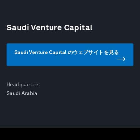
Saudi Venture Capital
Saudi Venture Capital のウェブサイトを見る
Headquarters
Saudi Arabia