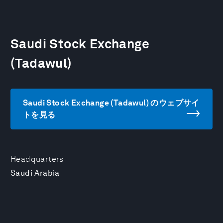
Saudi Stock Exchange
(Tadawul)
Saudi Stock Exchange (Tadawul) のウェブサイ
トを見る
Headquarters
Saudi Arabia