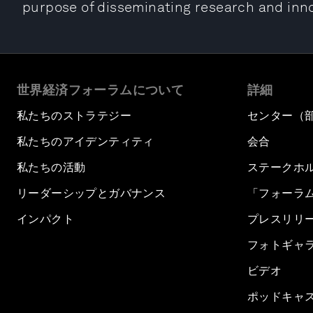
purpose of disseminating research and innov
世界経済フォーラムについて
詳細
私たちのストラテジー
センター（
私たちのアイデンティティ
会合
私たちの活動
ステークホ
リーダーシップとガバナンス
「フォーラ
インパクト
プレスリリ
フォトギャ
ビデオ
ポッドキャ