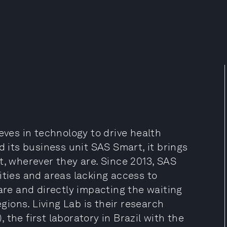
eves in technology to drive health
d its business unit SAS Smart, it brings
t, wherever they are. Since 2013, SAS
ities and areas lacking access to
care and directly impacting the waiting
egions. Living Lab is their research
the first laboratory in Brazil with the