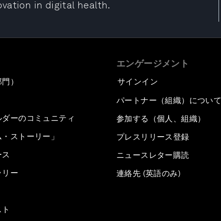
ation in digital health.
エンゲージメント
部門）
サインイン
パートナー（組織）につい
ルダーのコミュニティ
参加する（個人、組織）
ム・ストーリー」
プレスリリース登録
ース
ニュースレター購読
ラリー
連絡先 (英語のみ)
スト