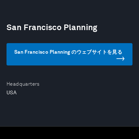
San Francisco Planning
San Francisco Planning のウェブサイトを見る
Headquarters
USA