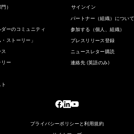
部門）
サインイン
パートナー（組織）につい
ルダーのコミュニティ
参加する（個人、組織）
ム・ストーリー」
プレスリリース登録
ース
ニュースレター購読
ラリー
連絡先 (英語のみ)
スト
プライバシーポリシーと利用規約