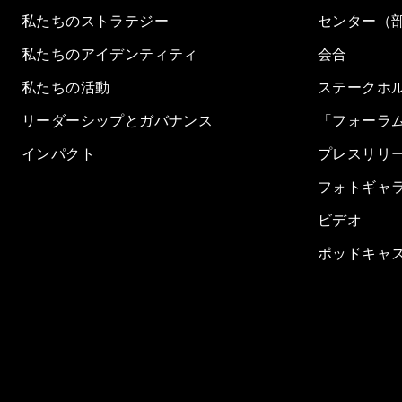
私たちのストラテジー
センター（
私たちのアイデンティティ
会合
私たちの活動
ステークホ
リーダーシップとガバナンス
「フォーラ
インパクト
プレスリリ
フォトギャ
ビデオ
ポッドキャ