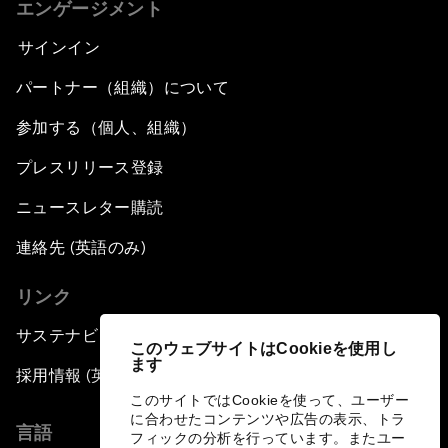
エンゲージメント
サインイン
パートナー（組織）について
参加する（個人、組織）
プレスリリース登録
ニュースレター購読
連絡先 (英語のみ)
リンク
サステナビリティへの取り組み
このウェブサイトはCookieを使用し
ます
採用情報 (英語のみ)
このサイトではCookieを使って、ユーザー
に合わせたコンテンツや広告の表示、トラ
言語
フィックの分析を行っています。またユー