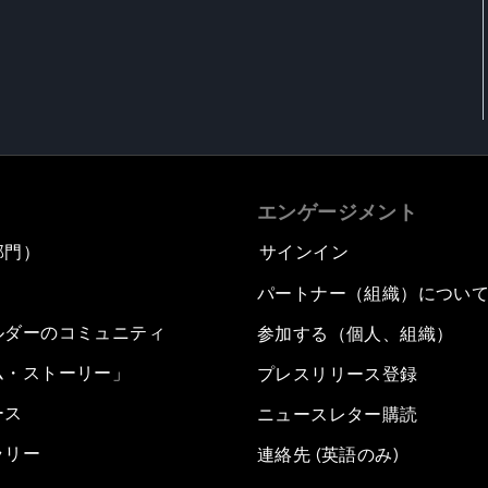
エンゲージメント
部門）
サインイン
パートナー（組織）につい
ルダーのコミュニティ
参加する（個人、組織）
ム・ストーリー」
プレスリリース登録
ース
ニュースレター購読
ラリー
連絡先 (英語のみ)