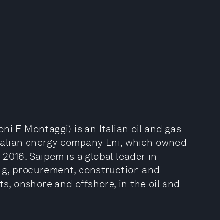
ni E Montaggi) is an Italian oil and gas
 Italian energy company Eni, which owned
2016. Saipem is a global leader in
ring, procurement, construction and
ts, onshore and offshore, in the oil and