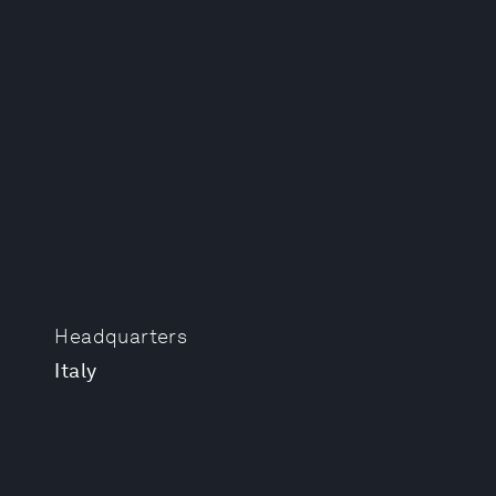
Headquarters
Italy