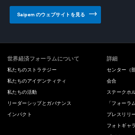
Saipem のウェブサイトを見る
世界経済フォーラムについて
詳細
私たちのストラテジー
センター（
私たちのアイデンティティ
会合
私たちの活動
ステークホ
リーダーシップとガバナンス
「フォーラ
インパクト
プレスリリ
フォトギャ