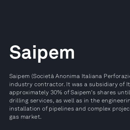
Saipem
Saipem (Società Anonima Italiana Perforazio
industry contractor. It was a subsidiary of
approximately 30% of Saipem's shares until 
drilling services, as well as in the enginee
installation of pipelines and complex projec
gas market.