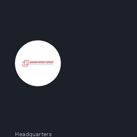
Headquarters