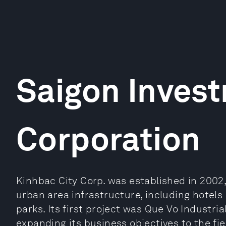
Saigon Inves
Corporation
Kinhbac City Corp. was established in 2002,
urban area infrastructure, including hotels
parks. Its first project was Que Vo Industri
expanding its business objectives to the fie