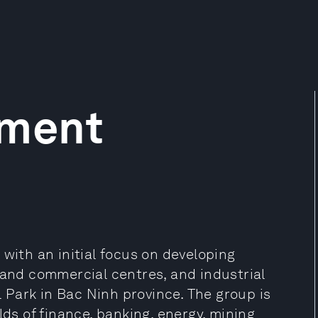
tment
 with an initial focus on developing
 and commercial centres, and industrial
al Park in Bac Ninh province. The group is
lds of finance, banking, energy, mining