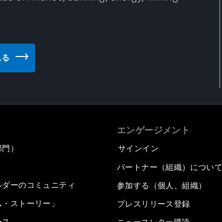
見る
エンゲージメント
部門）
サインイン
パートナー（組織）につい
ルダーのコミュニティ
参加する（個人、組織）
ム・ストーリー」
プレスリリース登録
ース