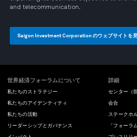
and telecommunication.
Saigon Investment Corporation のウェブサイトを
世界経済フォーラムについて
詳細
私たちのストラテジー
センター（
私たちのアイデンティティ
会合
私たちの活動
ステークホ
リーダーシップとガバナンス
「フォーラ
インパクト
プレスリリ