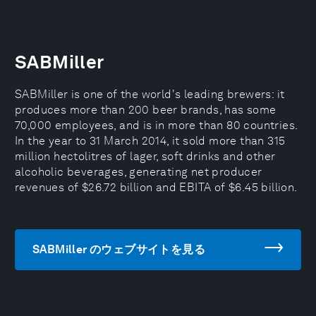
SABMiller
SABMiller is one of the world's leading brewers: it
produces more than 200 beer brands, has some
70,000 employees, and is in more than 80 countries.
In the year to 31 March 2014, it sold more than 315
million hectolitres of lager, soft drinks and other
alcoholic beverages, generating net producer
revenues of $26.72 billion and EBITA of $6.45 billion.
SABMiller のウェブサイトを見る