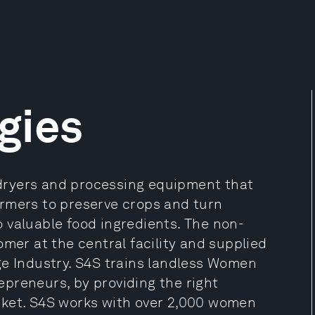
gies
dryers and processing equipment that
rmers to preserve crops and turn
 valuable food ingredients. The non-
omer at the central facility and supplied
ge Industry. S4S trains landless Women
preneurs, by providing the right
rket. S4S works with over 2,000 women