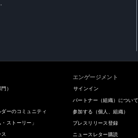
.
エンゲージメント
部門）
サインイン
パートナー（組織）につい
ルダーのコミュニティ
参加する（個人、組織）
ム・ストーリー」
プレスリリース登録
ース
ニュースレター購読