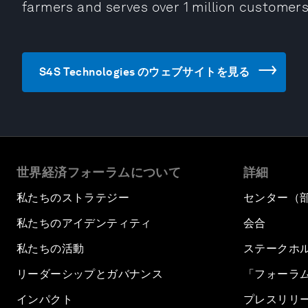
farmers and serves over 1 million customers
S4S Technologies のウェブサイトを見る
世界経済フォーラムについて
詳細
私たちのストラテジー
センター（
私たちのアイデンティティ
会合
私たちの活動
ステークホ
リーダーシップとガバナンス
「フォーラ
インパクト
プレスリリ