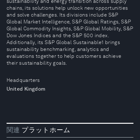
sustainability and energy transition across supply
chains, its solutions help unlock new opportunities
and solve challenges. Its divisions include S&P
Global Market Intelligence, S&P Global Ratings, S&P
Global Commodity Insights, S&P Global Mobility, S&P
Dow Jones Indices and the S&P 500 index.
Additionally, its S&P Global Sustainable1 brings
sustainability benchmarking, analytics and
evaluations together to help customers achieve
their sustainability goals.
Headquarters
United Kingdom
関連
プラットホーム