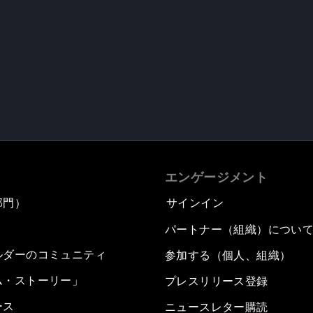
エンゲージメント
部門）
サインイン
パートナー（組織）につい
ルダーのコミュニティ
参加する（個人、組織）
ム・ストーリー」
プレスリリース登録
ース
ニュースレター購読