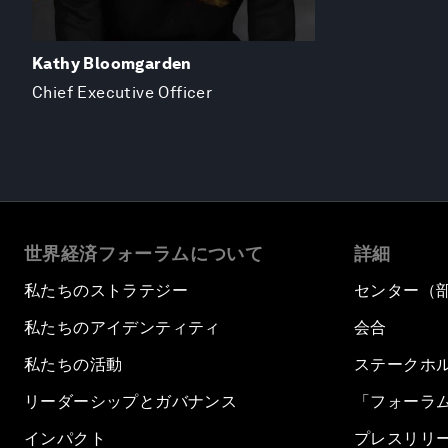
Kathy Bloomgarden
Chief Executive Officer
世界経済フォーラムについて
詳細
私たちのストラテジー
センター（
私たちのアイデンティティ
会合
私たちの活動
ステークホ
リーダーシップとガバナンス
「フォーラ
インパクト
プレスリリ