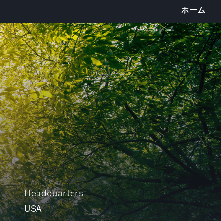
ホーム
Headquarters
USA