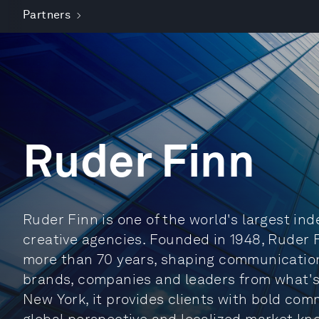
Partners
Ruder Finn
Ruder Finn is one of the world's largest i
creative agencies. Founded in 1948, Ruder 
more than 70 years, shaping communication
brands, companies and leaders from what's
New York, it provides clients with bold co