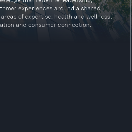
owledge that redefine leadership,
stomer experiences around a shared
areas of expertise: health and wellness,
vation and consumer connection.