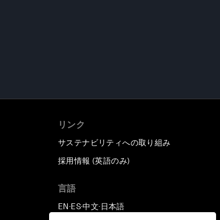
リンク
サステナビリティへの取り組み
採用情報 (英語のみ)
て
言語
EN
ES
中文
日本語
▪
▪
▪