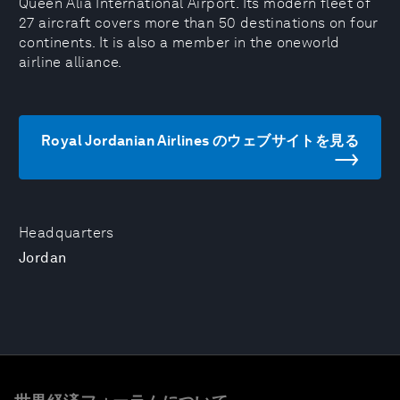
Queen Alia International Airport. Its modern fleet of
27 aircraft covers more than 50 destinations on four
continents. It is also a member in the oneworld
airline alliance.
Royal Jordanian Airlines のウェブサイトを見る
Headquarters
Jordan