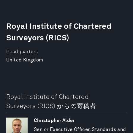
Royal Institute of Chartered
Surveyors (RICS)
Headquarters
United Kingdom
Royal Institute of Chartered
Surveyors (RICS) からの寄稿者
Christopher Alder
Senior Executive Officer, Standards and