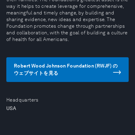
way it helps to create leverage for comprehensive,
meaningful and timely change, by building and
sharing evidence, new ideas and expertise. The
Foundation promotes change through partnerships
and collaboration, with the goal of building a culture
of health for all Americans.
Robert Wood Johnson Foundation (RWJF) の
ウェブサイトを見る
Headquarters
USA