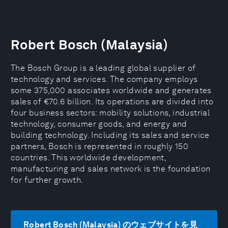
Robert Bosch (Malaysia)
The Bosch Group is a leading global supplier of
technology and services. The company employs
some 375,000 associates worldwide and generates
sales of €70.6 billion. Its operations are divided into
four business sectors: mobility solutions, industrial
technology, consumer goods, and energy and
building technology. Including its sales and service
partners, Bosch is represented in roughly 150
countries. This worldwide development,
manufacturing and sales network is the foundation
for further growth.
Robert Bosch (Malaysia) のウェブサイトを見