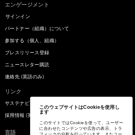
エンゲージメント
サインイン
パートナー（組織）について
参加する（個人、組織）
プレスリリース登録
ニュースレター購読
連絡先 (英語のみ)
リンク
サステナビリティへの取り組み
このウェブサイトはCookieを使用し
ます
採用情報 (英語のみ)
このサイトではCookieを使って、ユーザー
に合わせたコンテンツや広告の表示、トラ
言語
フィックの分析を行っています。またユー