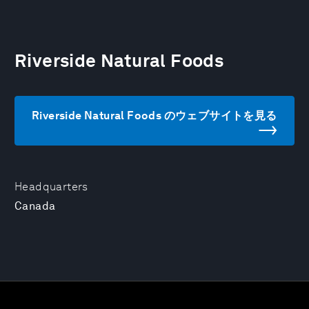
Riverside Natural Foods
Riverside Natural Foods のウェブサイトを見る
Headquarters
Canada