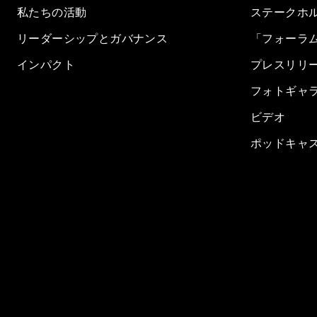
私たちの活動
ステークホ
リーダーシップとガバナンス
「フォーラ
インパクト
プレスリリ
フォトギャ
ビデオ
ポッドキャ