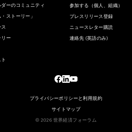
ルダーのコミュニティ
参加する（個人、組織）
ム・ストーリー」
プレスリリース登録
ース
ニュースレター購読
ラリー
連絡先 (英語のみ)
スト
プライバシーポリシーと利用規約
サイトマップ
©
2026
世界経済フォーラム