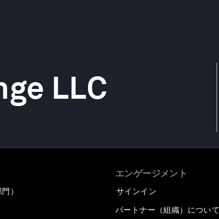
nge LLC
エンゲージメント
部門）
サインイン
パートナー（組織）につい