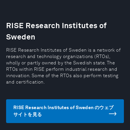
RISE Research Institutes of
Sweden
RISE Research Institutes of Sweden is a network of
research and technology organizations (RTOs),
wholly or partly owned by the Swedish state. The
RTOs within RISE perform industrial research and
innovation. Some of the RTOs also perform testing
and certification.
RISE Research Institutes of Sweden のウェブ
サイトを見る