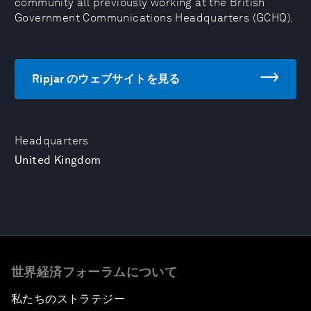
community all previously working at the British
Government Communications Headquarters (GCHQ).
Ripjar のウェブサイトを見る
Headquarters
United Kingdom
世界経済フォーラムについて
私たちのストラテジー