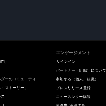
エンゲージメント
部門）
サインイン
パートナー（組織）につい
ルダーのコミュニティ
参加する（個人、組織）
ム・ストーリー」
プレスリリース登録
ース
ニュースレター購読
ラリー
連絡先 (英語のみ)