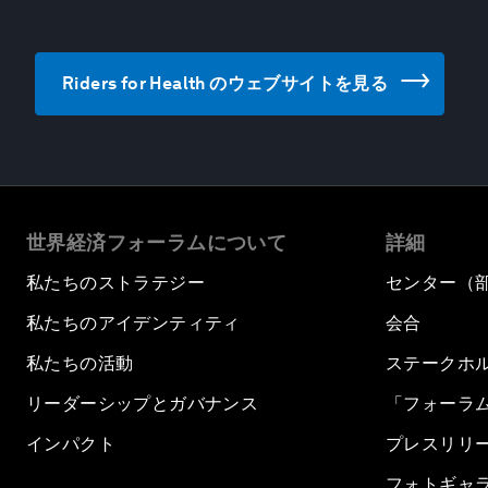
Riders for Health のウェブサイトを見る
世界経済フォーラムについて
詳細
私たちのストラテジー
センター（
私たちのアイデンティティ
会合
私たちの活動
ステークホ
リーダーシップとガバナンス
「フォーラ
インパクト
プレスリリ
フォトギャ