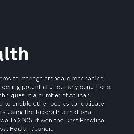
alth
stems to manage standard mechanical
ineering potential under any conditions.
echniques in a number of African
d to enable other bodies to replicate
y using the Riders International
. In 2005, it won the Best Practice
bal Health Council.