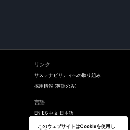
リンク
サステナビリティへの取り組み
採用情報 (英語のみ)
て
言語
EN
ES
中文
日本語
▪
▪
▪
このウェブサイトはCookieを使用し