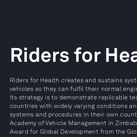
Riders for He
Riders for Health creates and sustains sy
vehicles so they can fulfil their normal eng
Its strategy is to demonstrate replicable t
countries with widely varying conditions an
systems and procedures in their own countr
Academy of Vehicle Management in Zimbabwe
Award for Global Development from the Glo