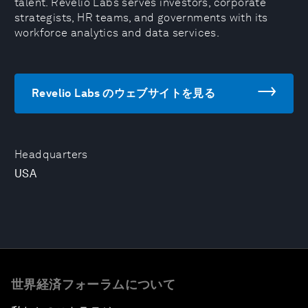
talent. Revelio Labs serves investors, corporate
strategists, HR teams, and governments with its
workforce analytics and data services.
Revelio Labs のウェブサイトを見る
Headquarters
USA
世界経済フォーラムについて