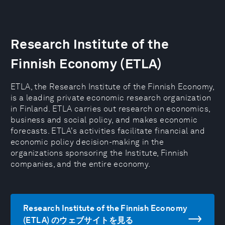
Research Institute of the
Finnish Economy (ETLA)
ETLA, the Research Institute of the Finnish Economy,
is a leading private economic research organization
in Finland. ETLA carries out research on economics,
business and social policy, and makes economic
forecasts. ETLA's activities facilitate financial and
economic policy decision-making in the
organizations sponsoring the Institute, Finnish
companies, and the entire economy.
Research Institute of the Finnish Economy
(ETLA) のウェブサイトを見る