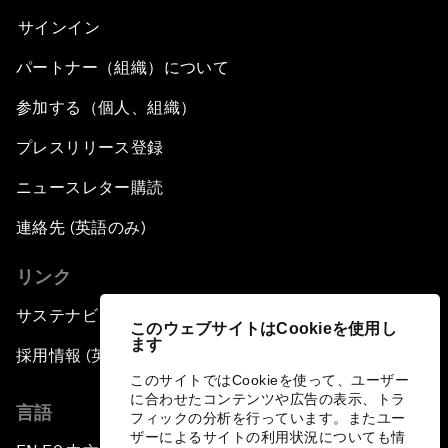
サインイン
パートナー（組織）について
参加する（個人、組織）
プレスリリース登録
ニュースレター購読
連絡先 (英語のみ)
リンク
サステナビリティへの取り組み
このウェブサイトはCookieを使用し
ます
採用情報 (英語のみ)
このサイトではCookieを使って、ユーザー
に合わせたコンテンツや広告の表示、トラ
言語
フィックの分析を行っています。またユー
ザーによるサイトの利用状況についても情