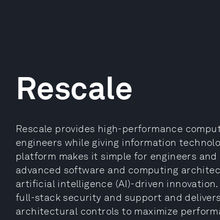
Rescale
Rescale provides high-performance computi
engineers while giving information technolo
platform makes it simple for engineers and
advanced software and computing architect
artificial intelligence (AI)-driven innovation
full-stack security and support and deliver
architectural controls to maximize perform