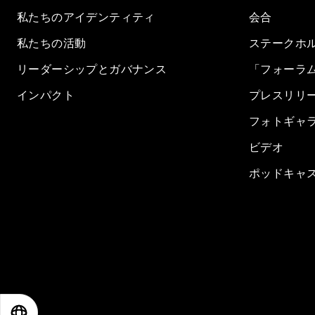
私たちのアイデンティティ
会合
私たちの活動
ステークホ
リーダーシップとガバナンス
「フォーラ
インパクト
プレスリリ
フォトギャ
ビデオ
ポッドキャ
EN
ES
中文
日本語