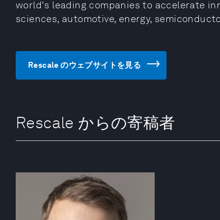
world's leading companies to accelerate inn
sciences, automotive, energy, semiconduct
Rescale のウェブサイトを見る
Rescale からの寄稿者