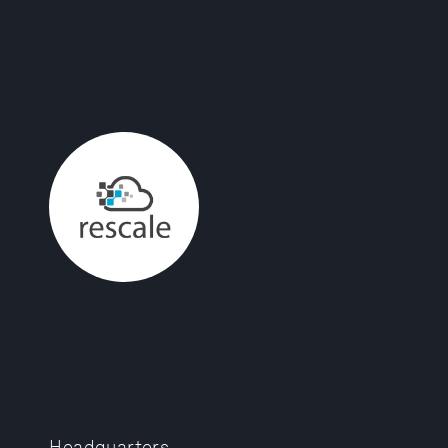
Headquarters