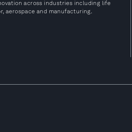
ovation across industries including life
or, aerospace and manufacturing.