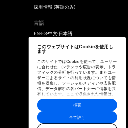
採用情報 (英語のみ)
て
言語
EN
ES
中文
日本語
▪
▪
▪
このウェブサイトはCookieを使用し
ます
このサイトではCookieを使って、ユーザー
に合わせたコンテンツや広告の表示、トラ
フィックの分析を行っています。またユー
ザーによるサイトの利用状況についても情
報を収集し、ソーシャルメディアや広告配
信、データ解析の各パートナーに情報を共
有しています。ここで収集された情報は、
ユーザーが各パートナーに提供した他の情
報や各パートナーのサービスを使用した際
拒否
に収集された情報と組み合わされ、各パー
トナーによって使用されることがありま
全て許可
す。