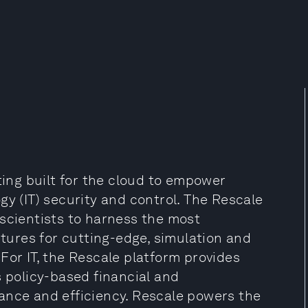
ng built for the cloud to empower
gy (IT) security and control. The Rescale
 scientists to harness the most
ures for cutting-edge, simulation and
. For IT, the Rescale platform provides
s policy-based financial and
ance and efficiency. Rescale powers the