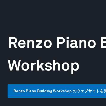
Renzo Piano B
Workshop
Renzo Piano Building Workshop のウェブサイト