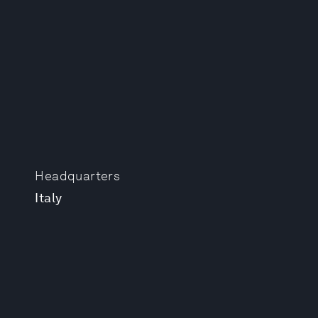
Headquarters
Italy