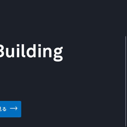
uilding
を見る