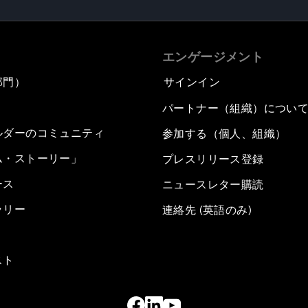
エンゲージメント
部門）
サインイン
パートナー（組織）につい
ルダーのコミュニティ
参加する（個人、組織）
ム・ストーリー」
プレスリリース登録
ース
ニュースレター購読
ラリー
連絡先 (英語のみ)
スト