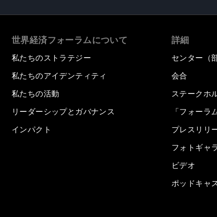
世界経済フォーラムについて
詳細
私たちのストラテジー
センター（
私たちのアイデンティティ
会合
私たちの活動
ステークホ
リーダーシップとガバナンス
「フォーラ
インパクト
プレスリリ
フォトギャ
ビデオ
ポッドキャ