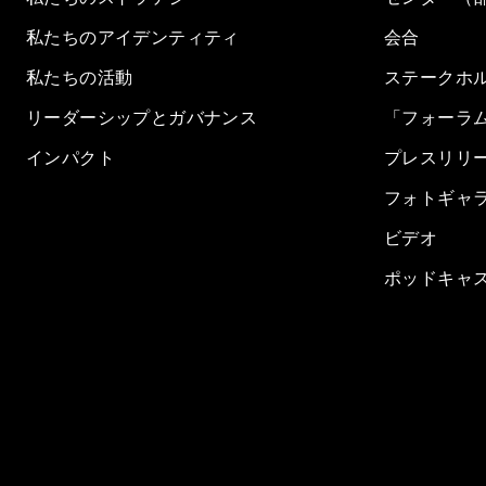
私たちのアイデンティティ
会合
私たちの活動
ステークホ
リーダーシップとガバナンス
「フォーラ
インパクト
プレスリリ
フォトギャ
ビデオ
ポッドキャ