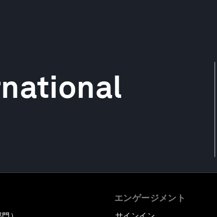
national
エンゲージメント
部門）
サインイン