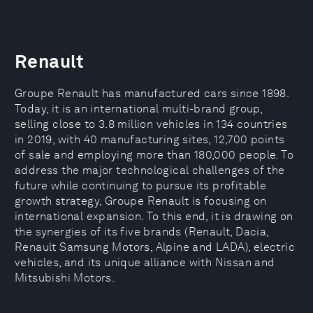
Renault
Groupe Renault has manufactured cars since 1898.
Today, it is an international multi-brand group,
selling close to 3.8 million vehicles in 134 countries
in 2019, with 40 manufacturing sites, 12,700 points
of sale and employing more than 180,000 people. To
address the major technological challenges of the
future while continuing to pursue its profitable
growth strategy, Groupe Renault is focusing on
international expansion. To this end, it is drawing on
the synergies of its five brands (Renault, Dacia,
Renault Samsung Motors, Alpine and LADA), electric
vehicles, and its unique alliance with Nissan and
Mitsubishi Motors.