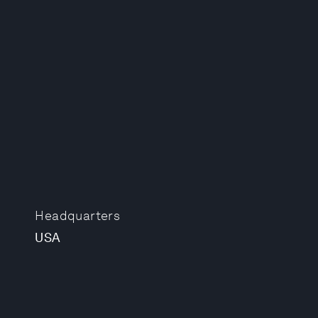
Headquarters
USA