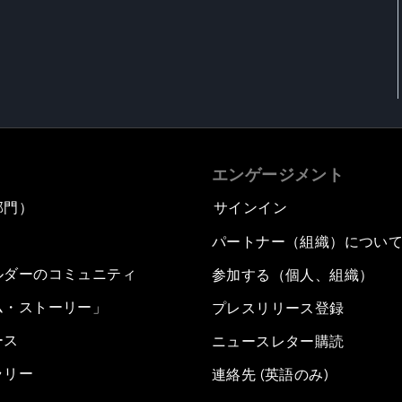
エンゲージメント
部門）
サインイン
パートナー（組織）につい
ルダーのコミュニティ
参加する（個人、組織）
ム・ストーリー」
プレスリリース登録
ース
ニュースレター購読
ラリー
連絡先 (英語のみ)