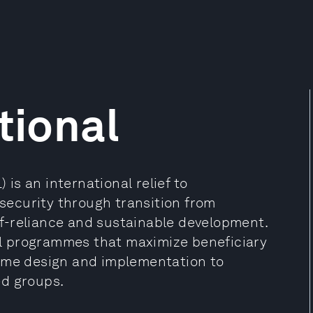
tional
 is an international relief to
ecurity through transition from
f-reliance and sustainable development.
ral programmes that maximize beneficiary
amme design and implementation to
ed groups.