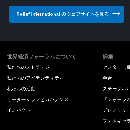
Relief International のウェブサイトを見る
世界経済フォーラムについて
詳細
私たちのストラテジー
センター（
私たちのアイデンティティ
会合
私たちの活動
ステークホ
リーダーシップとガバナンス
「フォーラ
インパクト
プレスリリ
フォトギャ