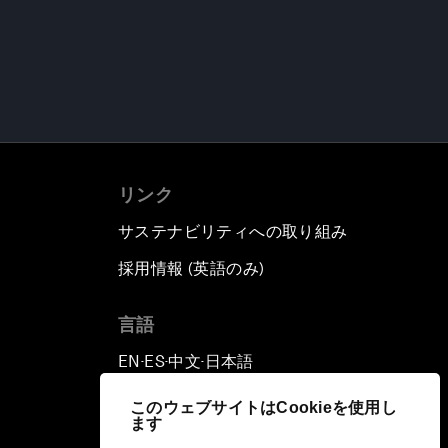
リンク
サステナビリティへの取り組み
採用情報 (英語のみ)
て
言語
EN
ES
中文
日本語
▪
▪
▪
このウェブサイトはCookieを使用し
ます