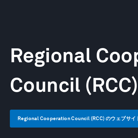
Regional Coo
Council (RCC
Regional Cooperation Council (RCC) のウェブ