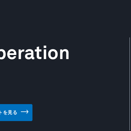
peration
)
サイトを見る