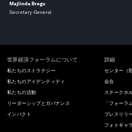
Majlinda Bregu
Secretary-General
世界経済フォーラムについて
詳細
私たちのストラテジー
センター（
私たちのアイデンティティ
会合
私たちの活動
ステークホ
リーダーシップとガバナンス
「フォーラ
インパクト
プレスリリ
フォトギャ