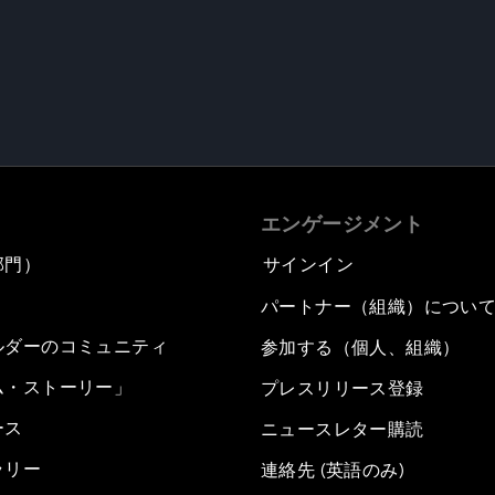
エンゲージメント
部門）
サインイン
パートナー（組織）につい
ルダーのコミュニティ
参加する（個人、組織）
ム・ストーリー」
プレスリリース登録
ース
ニュースレター購読
ラリー
連絡先 (英語のみ)