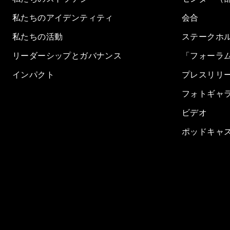
私たちのアイデンティティ
会合
私たちの活動
ステークホ
リーダーシップとガバナンス
「フォーラ
インパクト
プレスリリ
フォトギャ
ビデオ
ポッドキャ