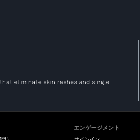
that eliminate skin rashes and single-
エンゲージメント
部門）
サインイン