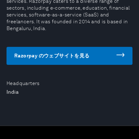
services. Razorpay caters to a diverse range of
sectors, including e-commerce, education, financial
services, software-as-a-service (SaaS) and
freelancers. It was founded in 2014 and is based in
Bengaluru, India.
Razorpay のウェブサイトを見る
Headquarters
India