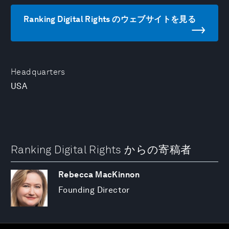
Ranking Digital Rights のウェブサイトを見る
Headquarters
USA
Ranking Digital Rights からの寄稿者
Rebecca MacKinnon
Founding Director