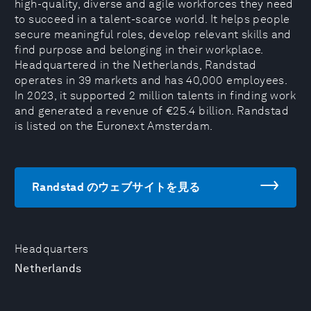
high-quality, diverse and agile workforces they need
to succeed in a talent-scarce world. It helps people
secure meaningful roles, develop relevant skills and
find purpose and belonging in their workplace.
Headquartered in the Netherlands, Randstad
operates in 39 markets and has 40,000 employees.
In 2023, it supported 2 million talents in finding work
and generated a revenue of €25.4 billion. Randstad
is listed on the Euronext Amsterdam.
Randstad のウェブサイトを見る
Headquarters
Netherlands