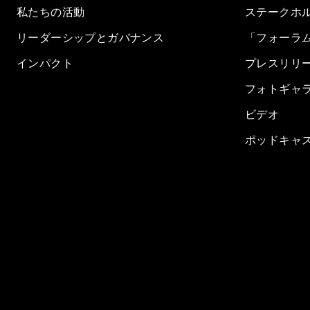
私たちの活動
ステークホ
リーダーシップとガバナンス
「フォーラ
インパクト
プレスリリ
フォトギャ
ビデオ
ポッドキャ