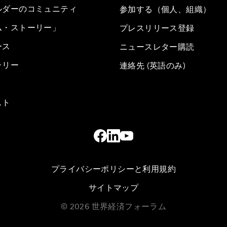
ルダーのコミュニティ
参加する（個人、組織）
ム・ストーリー」
プレスリリース登録
ース
ニュースレター購読
ラリー
連絡先 (英語のみ)
スト
プライバシーポリシーと利用規約
サイトマップ
©
2026
世界経済フォーラム