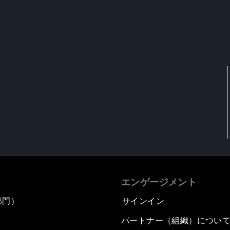
h
エンゲージメント
部門）
サインイン
パートナー（組織）につい