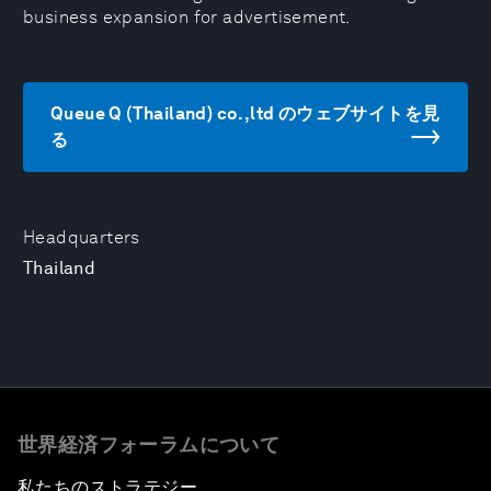
business expansion for advertisement.
Queue Q (Thailand) co.,ltd のウェブサイトを見
る
Headquarters
Thailand
世界経済フォーラムについて
私たちのストラテジー