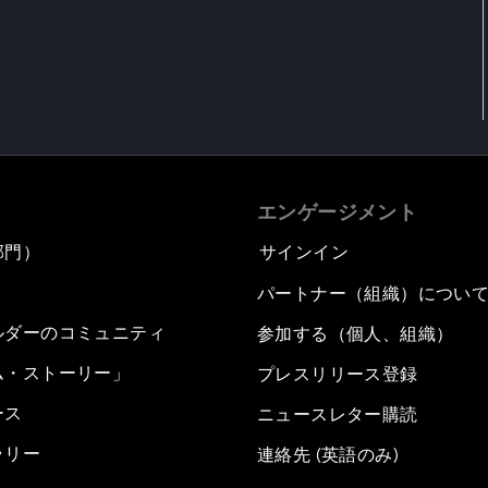
エンゲージメント
部門）
サインイン
パートナー（組織）につい
ルダーのコミュニティ
参加する（個人、組織）
ム・ストーリー」
プレスリリース登録
ース
ニュースレター購読
ラリー
連絡先 (英語のみ)