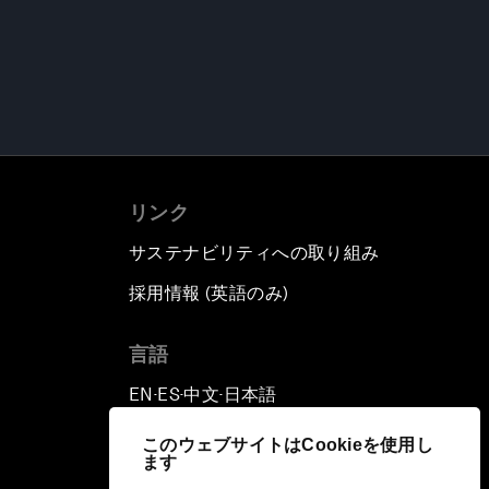
リンク
サステナビリティへの取り組み
採用情報 (英語のみ)
て
言語
EN
ES
中文
日本語
▪
▪
▪
このウェブサイトはCookieを使用し
ます