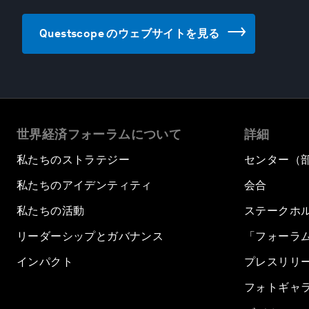
Questscope のウェブサイトを見る
世界経済フォーラムについて
詳細
私たちのストラテジー
センター（
私たちのアイデンティティ
会合
私たちの活動
ステークホ
リーダーシップとガバナンス
「フォーラ
インパクト
プレスリリ
フォトギャ