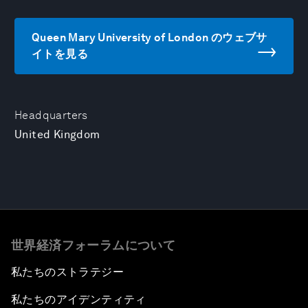
Queen Mary University of London のウェブサ
イトを見る
Headquarters
United Kingdom
世界経済フォーラムについて
私たちのストラテジー
私たちのアイデンティティ