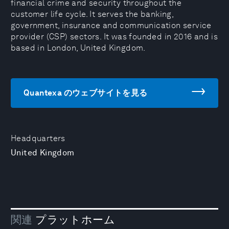
financial crime and security throughout the
customer life cycle. It serves the banking,
government, insurance and communication service
provider (CSP) sectors. It was founded in 2016 and is
based in London, United Kingdom.
Quantexa のウェブサイトを見る
Headquarters
United Kingdom
関連
プラットホーム