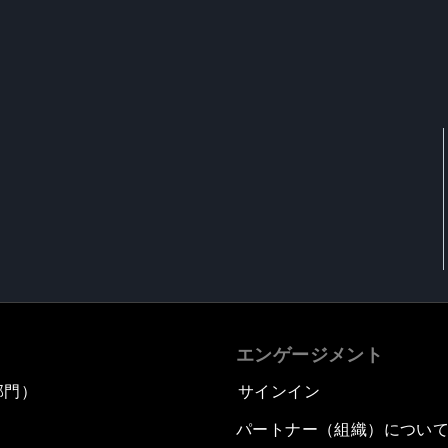
エンゲージメント
部門）
サインイン
パートナー（組織）につい