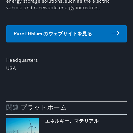
energy storage solutions, such as the electric
vehicle and renewable energy industries.
Pure Lithium のウェブサイトを見る
Headquarters
USA
関連
プラットホーム
エネルギー、マテリアル