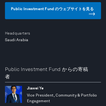
Public Investment Fund のウェブサイトを見る
Headquarters
Saudi Arabia
Public Investment Fund からの寄稿
者
Jiawei Ye
Vice President, Community & Portfolio
Engagement