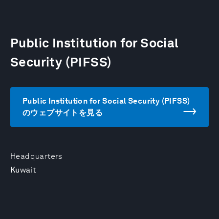
Public Institution for Social
Security (PIFSS)
Public Institution for Social Security (PIFSS)
のウェブサイトを見る
Headquarters
Kuwait