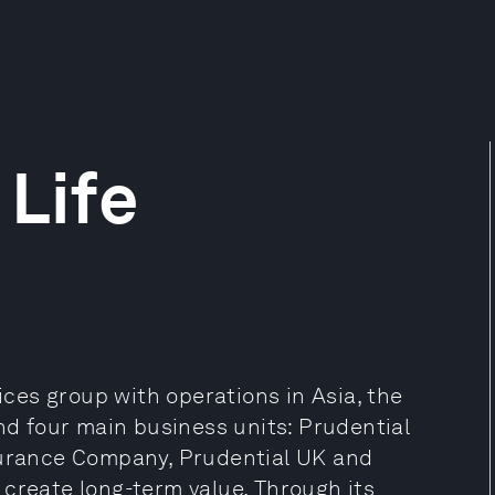
 Life
vices group with operations in Asia, the
und four main business units: Prudential
nsurance Company, Prudential UK and
 create long-term value. Through its