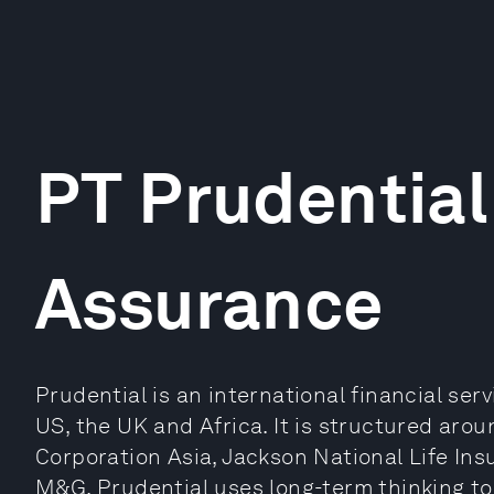
PT Prudential
Assurance
Prudential is an international financial ser
US, the UK and Africa. It is structured aro
Corporation Asia, Jackson National Life I
M&G. Prudential uses long-term thinking to