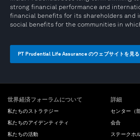
strong financial performance and internati
financial benefits for its shareholders and
social benefits for the communities in whic
PT Prudential Life Assurance のウェブサイトを見る
世界経済フォーラムについて
詳細
私たちのストラテジー
センター（
私たちのアイデンティティ
会合
私たちの活動
ステークホ