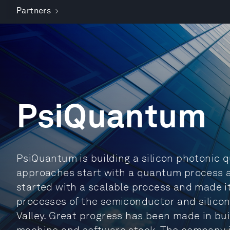
Partners
PsiQuantum
PsiQuantum is building a silicon photonic
approaches start with a quantum process a
started with a scalable process and made it
processes of the semiconductor and silicon
Valley. Great progress has been made in bui