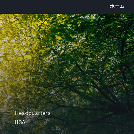
ホーム
Headquarters
USA