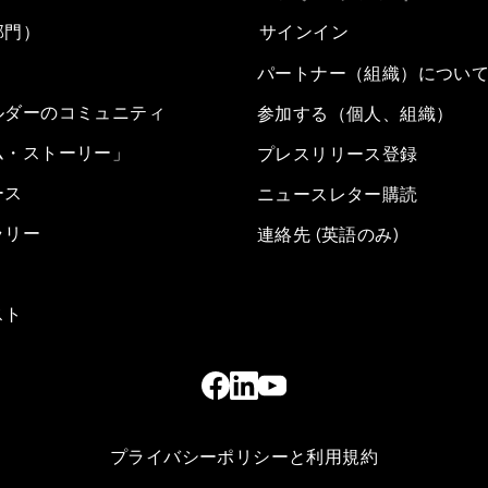
部門）
サインイン
パートナー（組織）につい
ルダーのコミュニティ
参加する（個人、組織）
ム・ストーリー」
プレスリリース登録
ース
ニュースレター購読
ラリー
連絡先 (英語のみ)
スト
プライバシーポリシーと利用規約