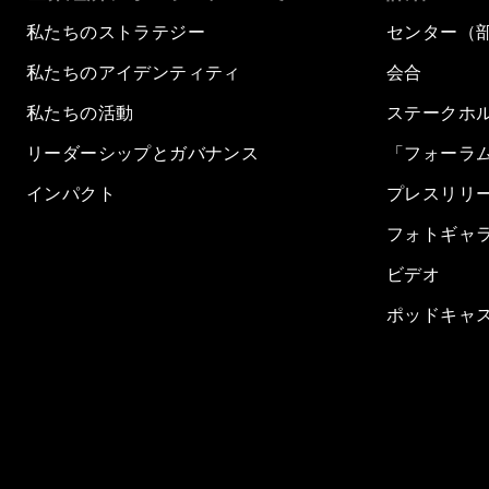
私たちのストラテジー
センター（
私たちのアイデンティティ
会合
私たちの活動
ステークホ
リーダーシップとガバナンス
「フォーラ
インパクト
プレスリリ
フォトギャ
ビデオ
ポッドキャ