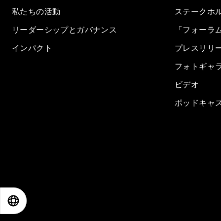
私たちの活動
ステークホ
リーダーシップとガバナンス
「フォーラ
インパクト
プレスリリ
フォトギャ
ビデオ
ポッドキャ
EN
ES
中文
日本語