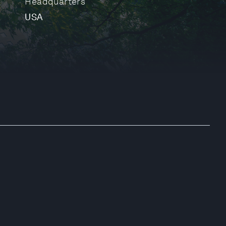
Headquarters
USA