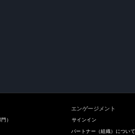
エンゲージメント
部門）
サインイン
パートナー（組織）につい