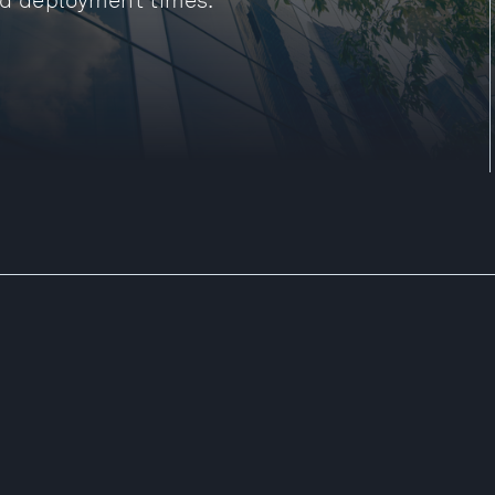
nd deployment times.