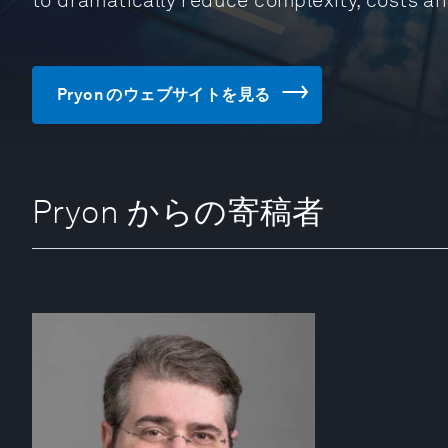
to dramatically reduce complexity, costs a
Pryon のウェブサイトを見る
Pryon からの寄稿者