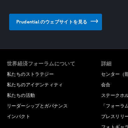
Prudential のウェブサイトを見る
世界経済フォーラムについて
詳細
私たちのストラテジー
センター（
私たちのアイデンティティ
会合
私たちの活動
ステークホ
リーダーシップとガバナンス
「フォーラ
インパクト
プレスリリ
フォトギャ