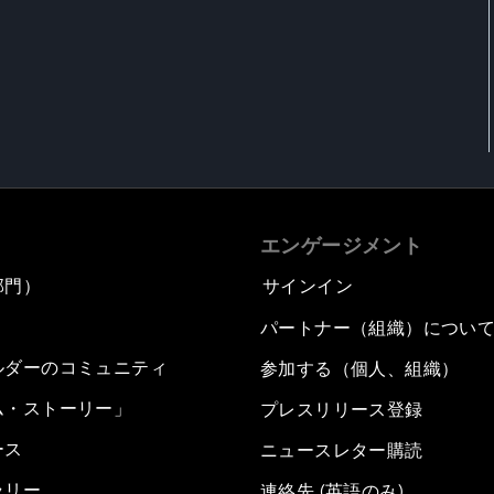
エンゲージメント
部門）
サインイン
パートナー（組織）につい
ルダーのコミュニティ
参加する（個人、組織）
ム・ストーリー」
プレスリリース登録
ース
ニュースレター購読
ラリー
連絡先 (英語のみ)