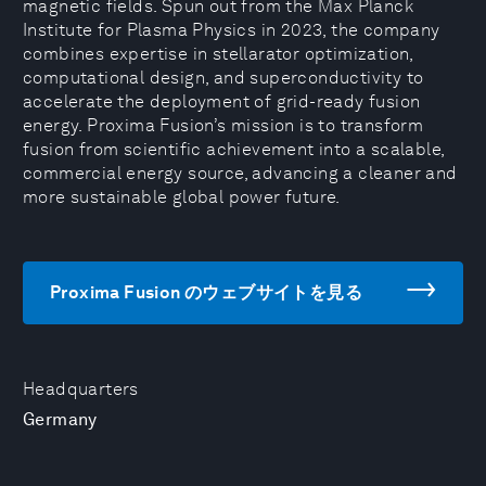
magnetic fields. Spun out from the Max Planck
Institute for Plasma Physics in 2023, the company
combines expertise in stellarator optimization,
computational design, and superconductivity to
accelerate the deployment of grid-ready fusion
energy. Proxima Fusion’s mission is to transform
fusion from scientific achievement into a scalable,
commercial energy source, advancing a cleaner and
more sustainable global power future.
Proxima Fusion のウェブサイトを見る
Headquarters
Germany